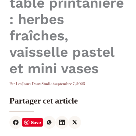
table printanière
: herbes
fraîches,
vaisselle pastel
et mini vases
Par
Les Jours Doux Studio
/
septembre 7, 2025
Partager cet article
Save