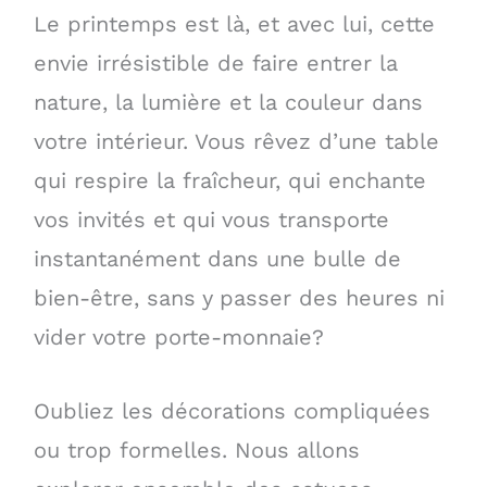
Le printemps est là, et avec lui, cette
envie irrésistible de faire entrer la
nature, la lumière et la couleur dans
votre intérieur. Vous rêvez d’une table
qui respire la fraîcheur, qui enchante
vos invités et qui vous transporte
instantanément dans une bulle de
bien-être, sans y passer des heures ni
vider votre porte-monnaie?
Oubliez les décorations compliquées
ou trop formelles. Nous allons