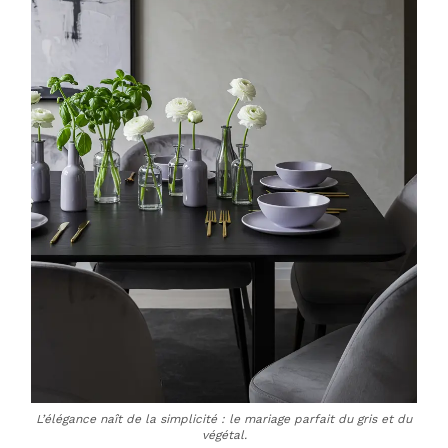
L’élégance naît de la simplicité : le mariage parfait du gris et du
végétal.