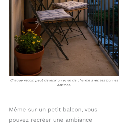
Chaque recoin peut devenir un écrin de charme avec les bonnes
astuces.
Même sur un petit balcon, vous
pouvez recréer une ambiance