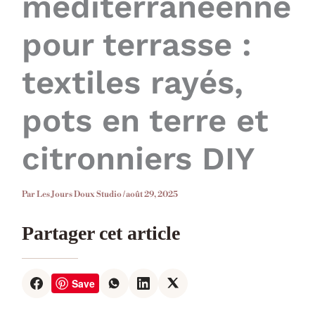
méditerranéenne
pour terrasse :
textiles rayés,
pots en terre et
citronniers DIY
Par
Les Jours Doux Studio
/
août 29, 2025
Partager cet article
Save