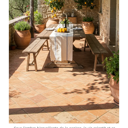
Sous l’ombre bienveillante de la canisse, la vie ralentit et se