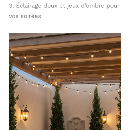
3. Éclairage doux et jeux d’ombre pour
vos soirées