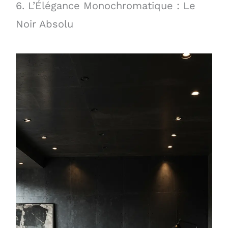
6. L’Élégance Monochromatique : Le
Noir Absolu