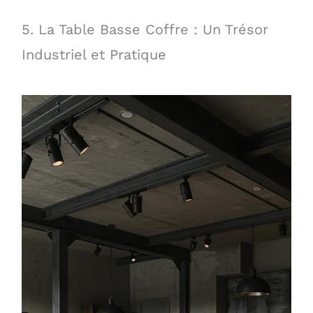
5. La Table Basse Coffre : Un Trésor
Industriel et Pratique