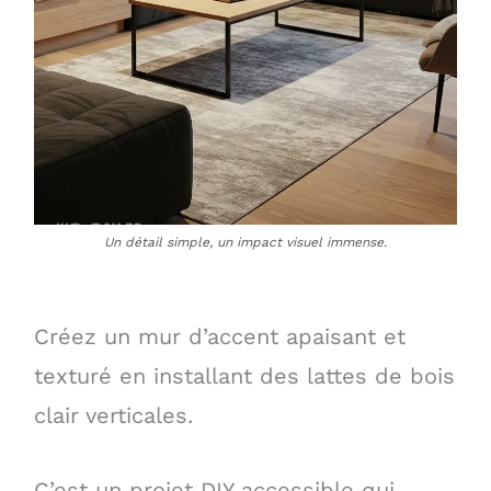
Un détail simple, un impact visuel immense.
Créez un mur d’accent apaisant et
texturé en installant des lattes de bois
clair verticales.
C’est un projet DIY accessible qui