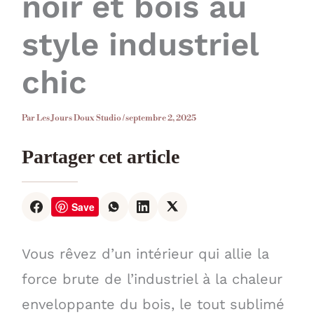
noir et bois au
style industriel
chic
Par
Les Jours Doux Studio
/
septembre 2, 2025
Partager cet article
Save
Vous rêvez d’un intérieur qui allie la
force brute de l’industriel à la chaleur
enveloppante du bois, le tout sublimé