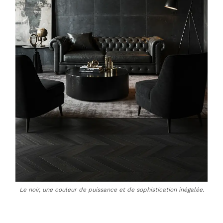
Le noir, une couleur de puissance et de sophistication inégalée.