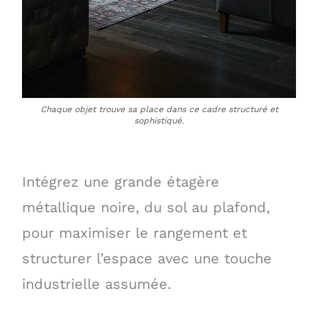
Chaque objet trouve sa place dans ce cadre structuré et
sophistiqué.
Intégrez une grande étagère
métallique noire, du sol au plafond,
pour maximiser le rangement et
structurer l’espace avec une touche
industrielle assumée.