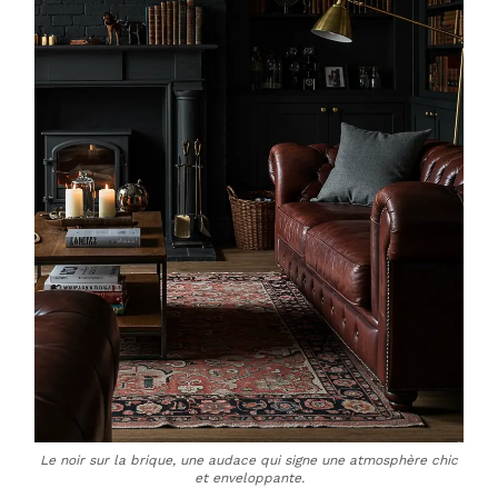
Le noir sur la brique, une audace qui signe une atmosphère chic
et enveloppante.