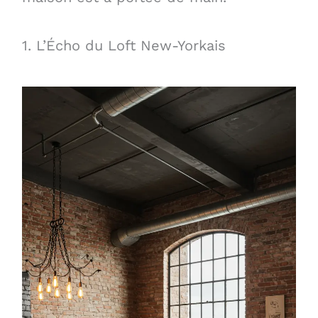
1. L’Écho du Loft New-Yorkais