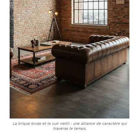
La brique brute et le cuir vieilli : une alliance de caractère qui
traverse le temps.