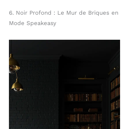
6. Noir Profond : Le Mur de Briques en
Mode Speakeasy