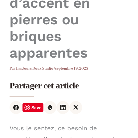
d’accent en
pierres ou
briques
apparentes
Par
Les Jours Doux Studio
/
septembre 19, 2025
Partager cet article
Save
Vous le sentez, ce besoin de