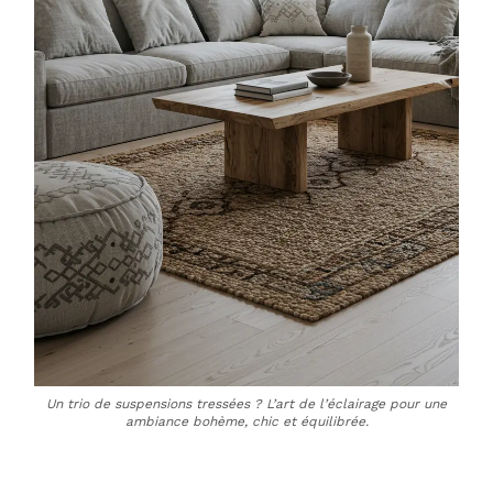
Un trio de suspensions tressées ? L’art de l’éclairage pour une
ambiance bohème, chic et équilibrée.