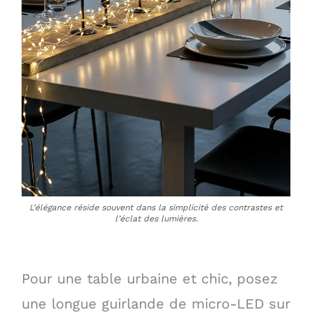
L’élégance réside souvent dans la simplicité des contrastes et
l’éclat des lumières.
Pour une table urbaine et chic, posez
une longue guirlande de micro-LED sur