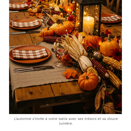
L’automne s’invite à votre table avec ses trésors et sa douce
lumière.