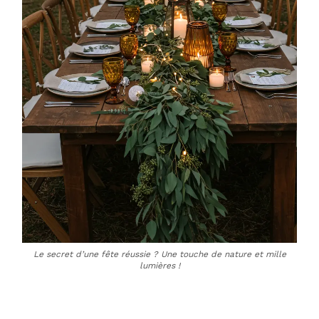
Le secret d’une fête réussie ? Une touche de nature et mille
lumières !