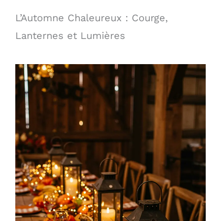
L’Automne Chaleureux : Courge,
Lanternes et Lumières