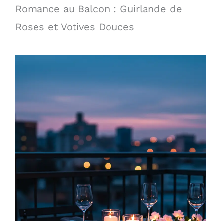
Romance au Balcon : Guirlande de
Roses et Votives Douces