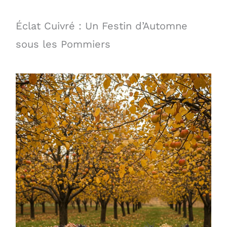
Éclat Cuivré : Un Festin d’Automne
sous les Pommiers