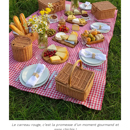
Le carreau rouge, c’est la promesse d’un moment gourmand et
sans chichis !