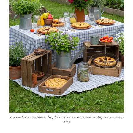
Du jardin à l’assiette, le plaisir des saveurs authentiques en plein
air !