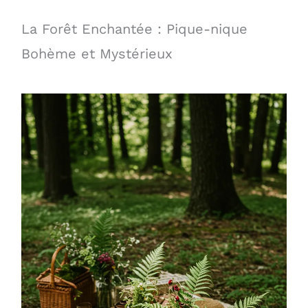
La Forêt Enchantée : Pique-nique
Bohème et Mystérieux