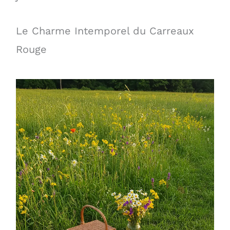
Le Charme Intemporel du Carreaux
Rouge