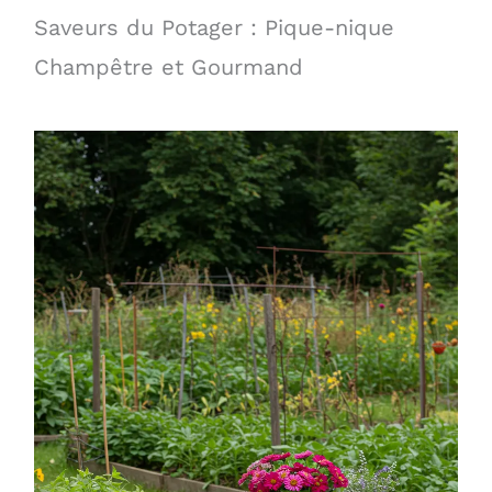
Saveurs du Potager : Pique-nique
Champêtre et Gourmand