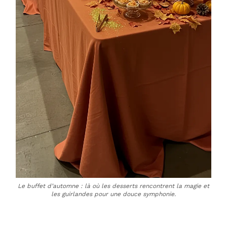
Le buffet d’automne : là où les desserts rencontrent la magie et
les guirlandes pour une douce symphonie.