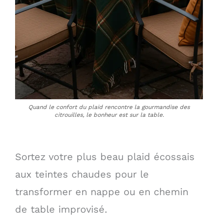
Quand le confort du plaid rencontre la gourmandise des
citrouilles, le bonheur est sur la table.
Sortez votre plus beau plaid écossais
aux teintes chaudes pour le
transformer en nappe ou en chemin
de table improvisé.