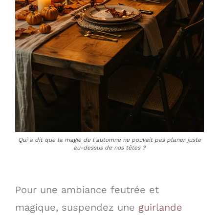
Qui a dit que la magie de l’automne ne pouvait pas planer juste
au-dessus de nos têtes ?
Pour une ambiance feutrée et
magique, suspendez une
guirlande