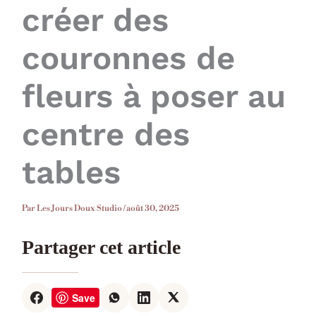
créer des
couronnes de
fleurs à poser au
centre des
tables
Par
Les Jours Doux Studio
/
août 30, 2025
Partager cet article
Save