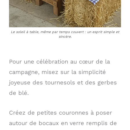
Le soleil à table, même par temps couvert : un esprit simple et
sincère.
Pour une célébration au cœur de la
campagne, misez sur la simplicité
joyeuse des tournesols et des gerbes
de blé.
Créez de petites couronnes à poser
autour de bocaux en verre remplis de