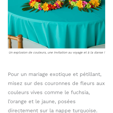
Un explosion de couleurs, une invitation au voyage et à la danse !
Pour un mariage exotique et pétillant,
misez sur des couronnes de fleurs aux
couleurs vives comme le fuchsia,
l’orange et le jaune, posées
directement sur la nappe turquoise.