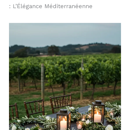
: L’Élégance Méditerranéenne