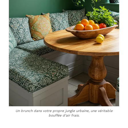
Un brunch dans votre propre jungle urbaine, une véritable
bouffée d’air frais.