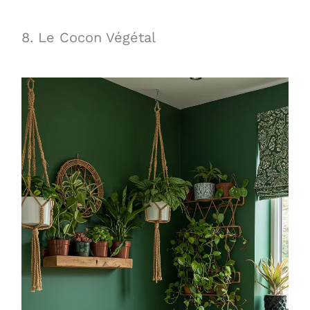
8. Le Cocon Végétal