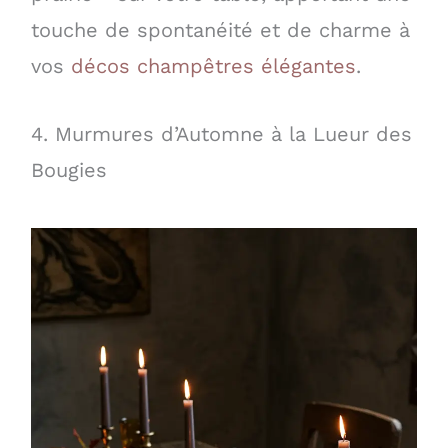
touche de spontanéité et de charme à
vos
décos champêtres élégantes
.
4. Murmures d’Automne à la Lueur des
Bougies