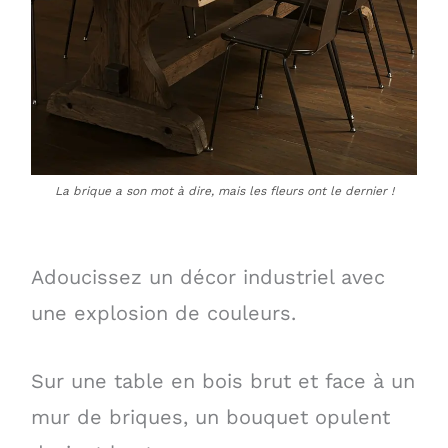
La brique a son mot à dire, mais les fleurs ont le dernier !
Adoucissez un décor industriel avec
une explosion de couleurs.
Sur une table en bois brut et face à un
mur de briques, un bouquet opulent