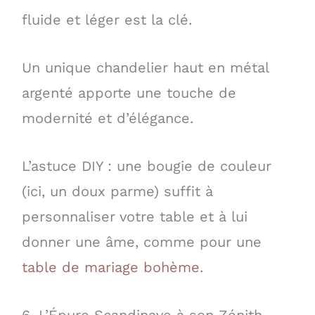
fluide et léger est la clé.
Un unique chandelier haut en métal
argenté apporte une touche de
modernité et d’élégance.
L’astuce DIY : une bougie de couleur
(ici, un doux parme) suffit à
personnaliser votre table et à lui
donner une âme, comme pour une
table de mariage bohème
.
6. L’Épure Scandinave à son Zénith