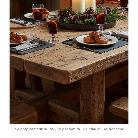
Le crépitement du feu, le parfum du vin chaud… le bonheur.