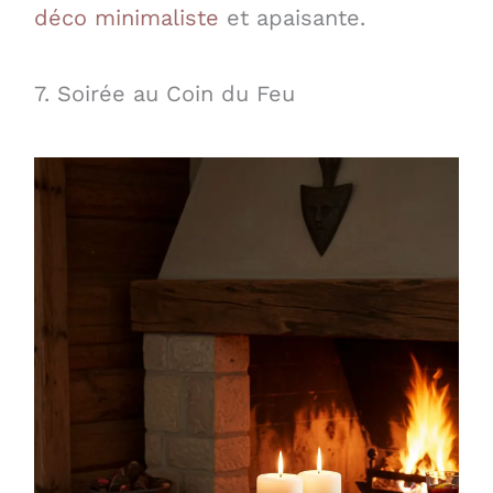
déco minimaliste
et apaisante.
7. Soirée au Coin du Feu