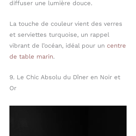
diffuser une lumière douce.
La touche de couleur vient des verres
et serviettes turquoise, un rappel
vibrant de l’océan, idéal pour un
centre
de table marin
.
9. Le Chic Absolu du Dîner en Noir et
Or