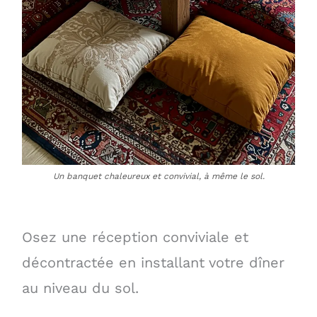
Un banquet chaleureux et convivial, à même le sol.
Osez une réception conviviale et
décontractée en installant votre dîner
au niveau du sol.