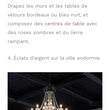
Drapez les murs et les tables de
velours bordeaux ou bleu nuit, et
composez des
centres de table
avec
des roses sombres et du lierre
rampant.
4. Éclats d’argent sur la ville endormie