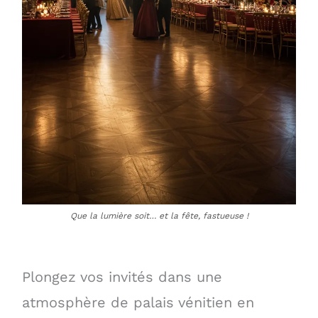
Que la lumière soit… et la fête, fastueuse !
Plongez vos invités dans une
atmosphère de palais vénitien en