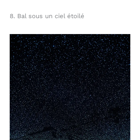
8. Bal sous un ciel étoilé