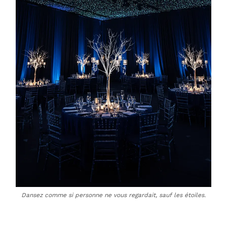
Dansez comme si personne ne vous regardait, sauf les étoiles.