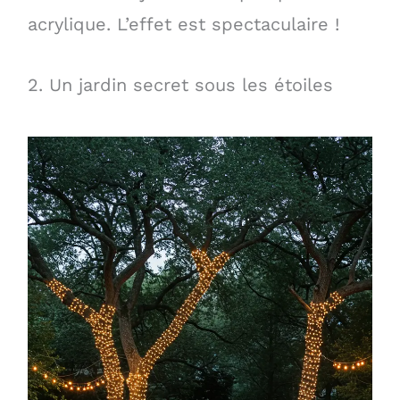
acrylique. L’effet est spectaculaire !
2. Un jardin secret sous les étoiles