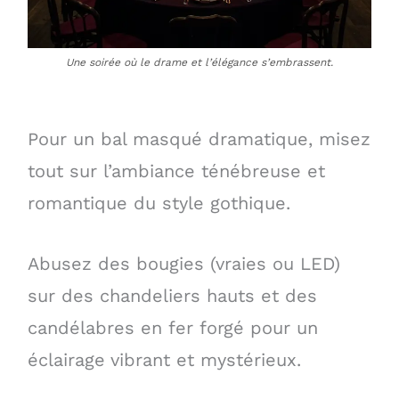
Une soirée où le drame et l’élégance s’embrassent.
Pour un bal masqué dramatique, misez
tout sur l’ambiance ténébreuse et
romantique du style gothique.
Abusez des bougies (vraies ou LED)
sur des chandeliers hauts et des
candélabres en fer forgé pour un
éclairage vibrant et mystérieux.