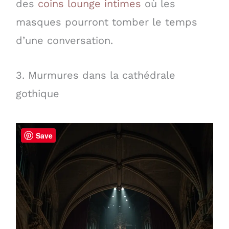
des
coins lounge intimes
où les
masques pourront tomber le temps
d’une conversation.
3. Murmures dans la cathédrale
gothique
Save