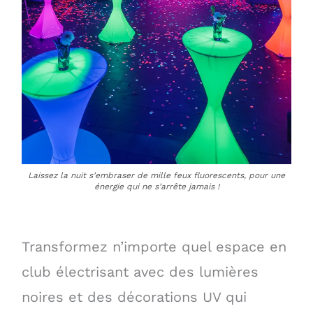
Laissez la nuit s’embraser de mille feux fluorescents, pour une
énergie qui ne s’arrête jamais !
Transformez n’importe quel espace en
club électrisant avec des lumières
noires et des décorations UV qui