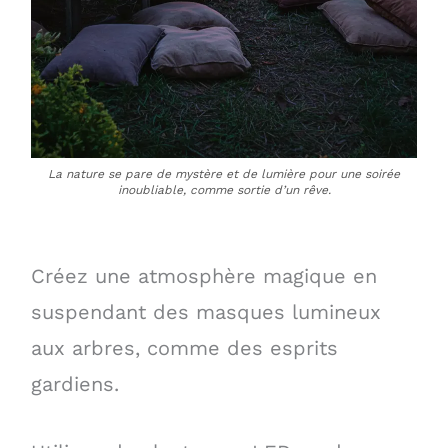
La nature se pare de mystère et de lumière pour une soirée
inoubliable, comme sortie d’un rêve.
Créez une atmosphère magique en
suspendant des masques lumineux
aux arbres, comme des esprits
gardiens.