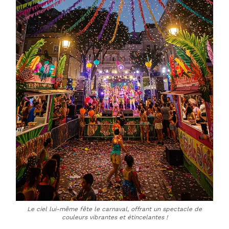
Le ciel lui-même fête le carnaval, offrant un spectacle de
couleurs vibrantes et étincelantes !