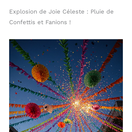
Explosion de Joie Céleste : Pluie de
Confettis et Fanions !