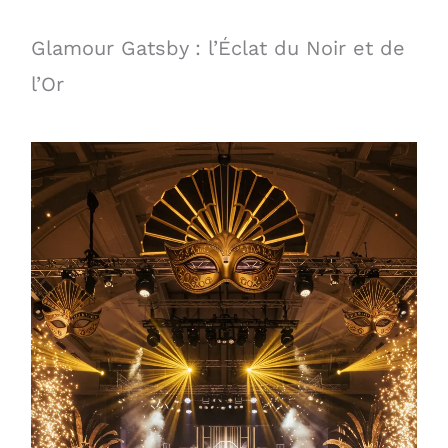
Glamour Gatsby : l’Éclat du Noir et de
l’Or