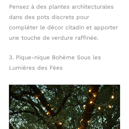
Pensez à des plantes architecturales
dans des pots discrets pour
compléter le décor citadin et apporter
une touche de verdure raffinée.
3. Pique-nique Bohème Sous les
Lumières des Fées