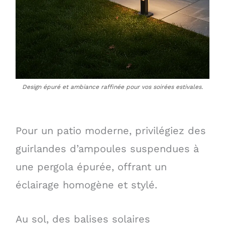
Design épuré et ambiance raffinée pour vos soirées estivales.
Pour un patio moderne, privilégiez des
guirlandes d’ampoules suspendues à
une pergola épurée, offrant un
éclairage homogène et stylé.
Au sol, des balises solaires