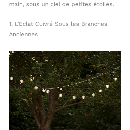
main, sous un ciel de petites étoiles.
1. L’Éclat Cuivré Sous les Branches
Anciennes