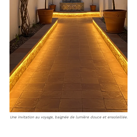
Une invitation au voyage, baignée de lumière douce et ensoleillée.