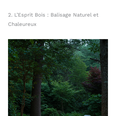
2. L’Esprit Bois : Balisage Naturel et
Chaleureux