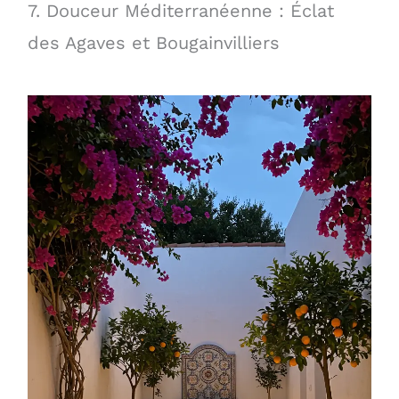
7. Douceur Méditerranéenne : Éclat
des Agaves et Bougainvilliers