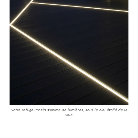
Votre refuge urbain s’anime de lumières, sous le ciel étoilé de la
ville.