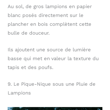
Au sol, de gros lampions en papier
blanc posés directement sur le
plancher en bois complètent cette
bulle de douceur.
Ils ajoutent une source de lumière
basse qui met en valeur la texture du
tapis et des poufs.
9. Le Pique-Nique sous une Pluie de
Lampions