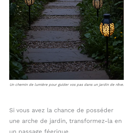
Un chemin de lumière pour guider vos pas dans un jardin de rêve.
Si vous avez la chance de posséder
une arche de jardin, transformez-la en
un passage féerique.