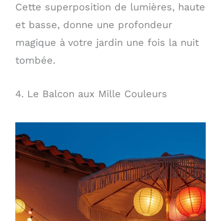
Cette superposition de lumières, haute
et basse, donne une profondeur
magique à votre jardin une fois la nuit
tombée.
4. Le Balcon aux Mille Couleurs