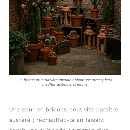
La brique et la lumière chaude créent une atmosphère
méditerranéenne et intime.
Une cour en briques peut vite paraître
austère ; réchauffez-la en faisant