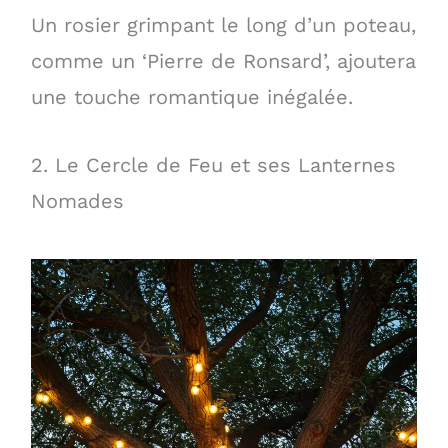
Un rosier grimpant le long d’un poteau,
comme un ‘Pierre de Ronsard’, ajoutera
une touche romantique inégalée.
2. Le Cercle de Feu et ses Lanternes
Nomades