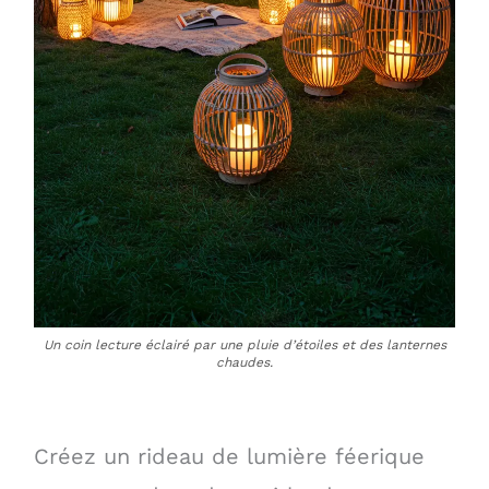
Un coin lecture éclairé par une pluie d’étoiles et des lanternes
chaudes.
Créez un rideau de lumière féerique