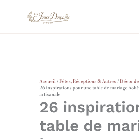
Aller
au
contenu
Accueil
Fêtes, Réceptions & Autres
Décor de 
26 inspirations pour une table de mariage bohèm
artisanale
26 inspirati
table de mar