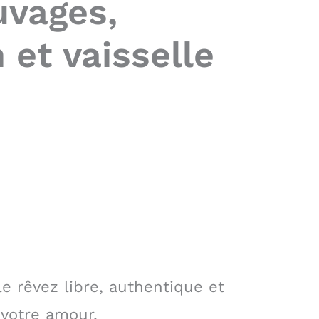
uvages,
 et vaisselle
e rêvez libre, authentique et
 votre amour.