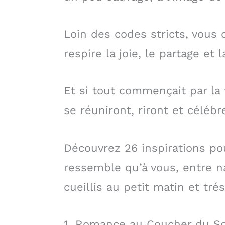
Loin des codes stricts, vous
respire la joie, le partage e
Et si tout commençait par la 
se réuniront, riront et célébr
Découvrez 26 inspirations po
ressemble qu’à vous, entre n
cueillis au petit matin et tr
1. Romance au Coucher du So