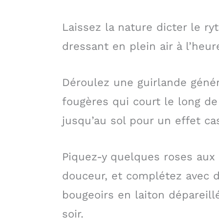
Laissez la nature dicter le r
dressant en plein air à l’heur
Déroulez une guirlande géné
fougères qui court le long de
jusqu’au sol pour un effet c
Piquez-y quelques roses aux 
douceur, et complétez avec d
bougeoirs en laiton dépareill
soir.