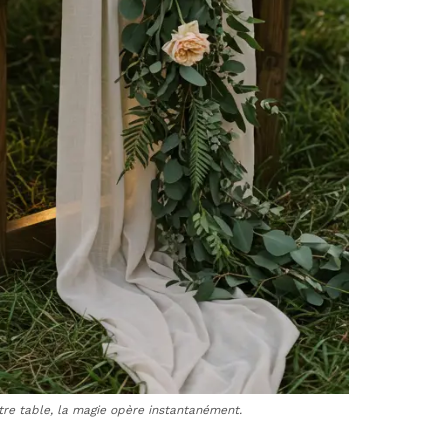
tre table, la magie opère instantanément.