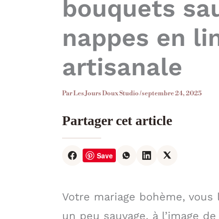
bouquets sa
nappes en lin
artisanale
Par
Les Jours Doux Studio
/
septembre 24, 2025
Partager cet article
Save
Votre mariage bohème, vous l
un peu sauvage, à l’image de