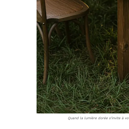
Quand la lumière dorée s’invite à vo