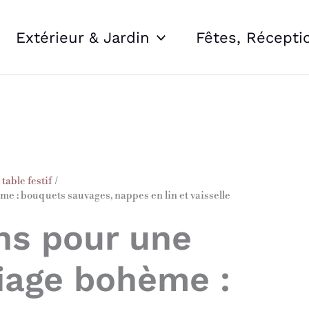
Extérieur & Jardin
Fêtes, Récepti
table festif
e : bouquets sauvages, nappes en lin et vaisselle
ons pour une
iage bohème :