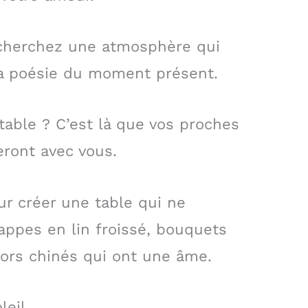
 cherchez une atmosphère qui
t la poésie du moment présent.
table ? C’est là que vos proches
eront avec vous.
ur créer une table qui ne
appes en lin froissé, bouquets
ésors chinés qui ont une âme.
leil