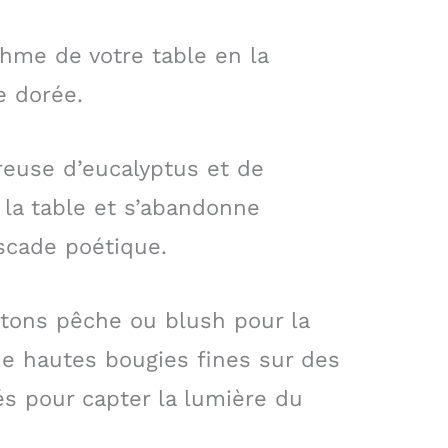
ythme de votre table en la
e dorée.
reuse d’eucalyptus et de
 la table et s’abandonne
ascade poétique.
tons pêche ou blush pour la
e hautes bougies fines sur des
és pour capter la lumière du