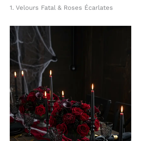
1. Velours Fatal & Roses Écarlates