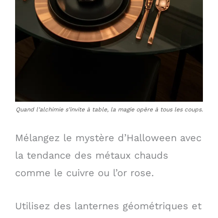
Quand l’alchimie s’invite à table, la magie opère à tous les coups.
Mélangez le mystère d’Halloween avec
la tendance des métaux chauds
comme le cuivre ou l’or rose.
Utilisez des lanternes géométriques et