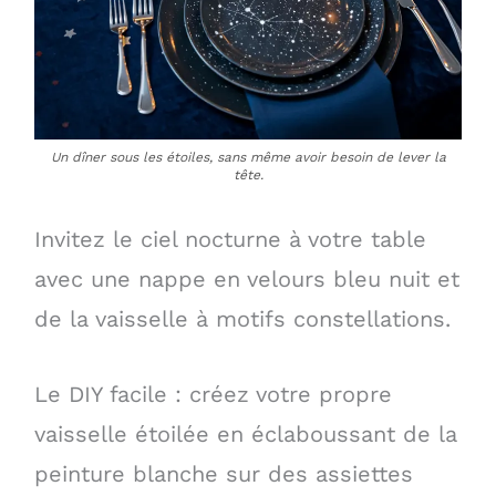
Un dîner sous les étoiles, sans même avoir besoin de lever la
tête.
Invitez le ciel nocturne à votre table
avec une nappe en velours bleu nuit et
de la vaisselle à motifs constellations.
Le DIY facile : créez votre propre
vaisselle étoilée en éclaboussant de la
peinture blanche sur des assiettes