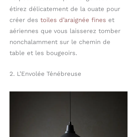
étirez délicatement de la ouate pour
créer des
toiles d’araignée fines
et
aériennes que vous laisserez tomber
nonchalamment sur le chemin de
table et les bougeoirs.
2. L’Envolée Ténébreuse