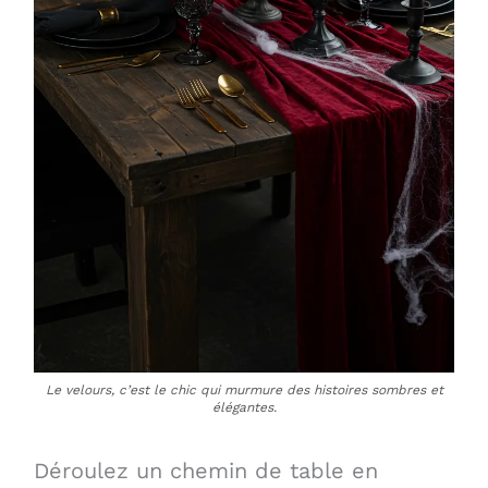
Le velours, c’est le chic qui murmure des histoires sombres et
élégantes.
Déroulez un chemin de table en