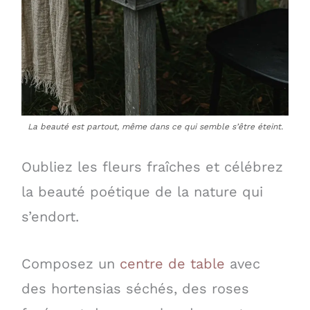
La beauté est partout, même dans ce qui semble s’être éteint.
Oubliez les fleurs fraîches et célébrez
la beauté poétique de la nature qui
s’endort.
Composez un
centre de table
avec
des hortensias séchés, des roses