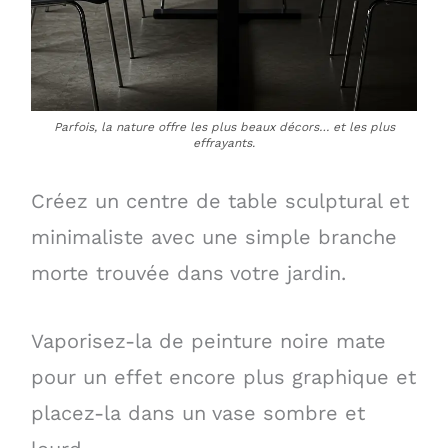
Parfois, la nature offre les plus beaux décors… et les plus
effrayants.
Créez un centre de table sculptural et
minimaliste avec une simple branche
morte trouvée dans votre jardin.
Vaporisez-la de peinture noire mate
pour un effet encore plus graphique et
placez-la dans un vase sombre et