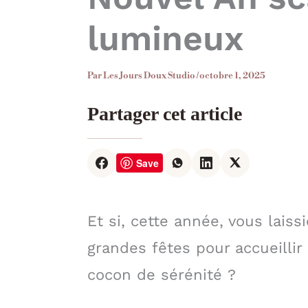
lumineux
Par
Les Jours Doux Studio
/
octobre 1, 2025
Partager cet article
Save
Et si, cette année, vous laiss
grandes fêtes pour accueillir
cocon de sérénité ?