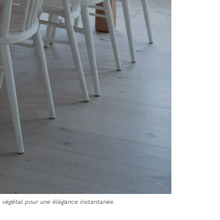
 végétal pour une élégance instantanée.