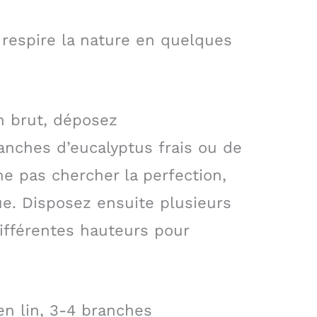
 respire la nature en quelques
n brut, déposez
ches d’eucalyptus frais ou de
ne pas chercher la perfection,
. Disposez ensuite plusieurs
différentes hauteurs pour
en lin, 3-4 branches