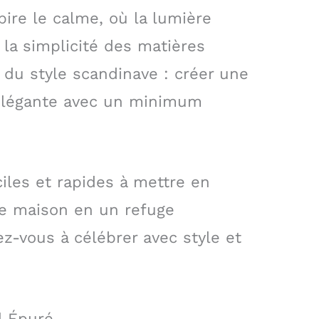
pire le calme, où la lumière
la simplicité des matières
 du style scandinave : créer une
élégante avec un minimum
iles et rapides à mettre en
re maison en un refuge
z-vous à célébrer avec style et
l Épuré