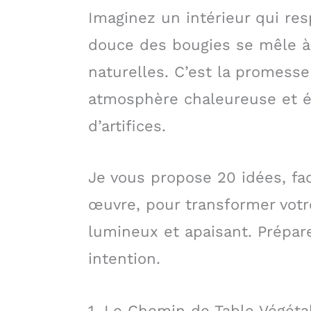
Imaginez un intérieur qui res
douce des bougies se mêle à 
naturelles. C’est la promesse
atmosphère chaleureuse et 
d’artifices.
Je vous propose 20 idées, fac
œuvre, pour transformer vot
lumineux et apaisant. Prépare
intention.
1. Le Chemin de Table Végéta