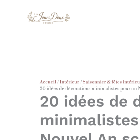
Aller
au
contenu
Accueil
Intérieur
Saisonnier & fêtes intérie
20 idées de décorations minimalistes pour un 
20 idées de 
minimalistes
Nouvel An sc