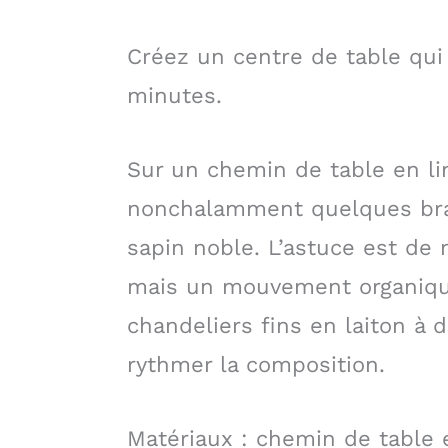
Créez un centre de table qui
minutes.
Sur un chemin de table en li
nonchalamment quelques bran
sapin noble. L’astuce est de 
mais un mouvement organique
chandeliers fins en laiton à 
rythmer la composition.
Matériaux : chemin de table 