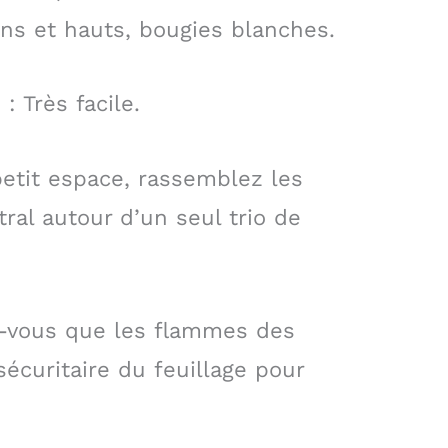
ins et hauts, bougies blanches.
: Très facile.
etit espace, rassemblez les
ral autour d’un seul trio de
z-vous que les flammes des
écuritaire du feuillage pour