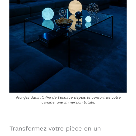
Plongez dans l’infini de l’espace depuis le confort de votre
canapé, une immersion totale.
Transformez votre pièce en un