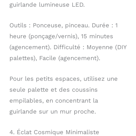
guirlande lumineuse LED.
Outils : Ponceuse, pinceau. Durée : 1
heure (ponçage/vernis), 15 minutes
(agencement). Difficulté : Moyenne (DIY
palettes), Facile (agencement).
Pour les petits espaces, utilisez une
seule palette et des coussins
empilables, en concentrant la
guirlande sur un mur proche.
4. Éclat Cosmique Minimaliste