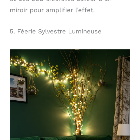
miroir pour amplifier l’effet.
5. Féerie Sylvestre Lumineuse