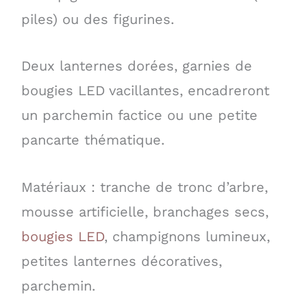
piles) ou des figurines.
Deux lanternes dorées, garnies de
bougies LED vacillantes, encadreront
un parchemin factice ou une petite
pancarte thématique.
Matériaux : tranche de tronc d’arbre,
mousse artificielle, branchages secs,
bougies LED
, champignons lumineux,
petites lanternes décoratives,
parchemin.