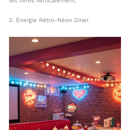
les livres verticalement.
2. Énergie Rétro-Néon Diner