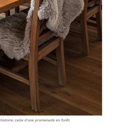
histoire, celle d’une promenade en forêt.