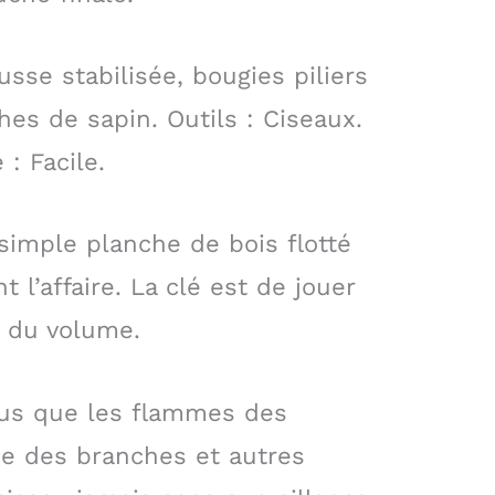
sse stabilisée, bougies piliers
es de sapin. Outils : Ciseaux.
 : Facile.
simple planche de bois flotté
 l’affaire. La clé est de jouer
r du volume.
ous que les flammes des
ce des branches et autres