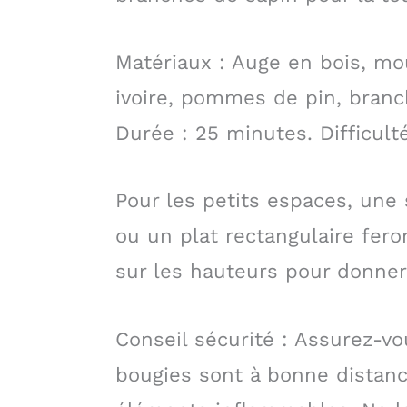
Matériaux : Auge en bois, mou
ivoire, pommes de pin, branch
Durée : 25 minutes. Difficulté
Pour les petits espaces, une 
ou un plat rectangulaire feront
sur les hauteurs pour donne
Conseil sécurité : Assurez-v
bougies sont à bonne distan