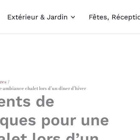
Extérieur & Jardin
Fêtes, Récepti
ures
 ambiance chalet lors d’un dîner d’hiver
ents de
iques pour une
let lors d’un