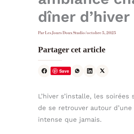
dîner d’hiver
Par
Les Jours Doux Studio
/
octobre 5, 2025
Partager cet article
Save
L’hiver s’installe, les soirées 
de se retrouver autour d’une 
intense que jamais.