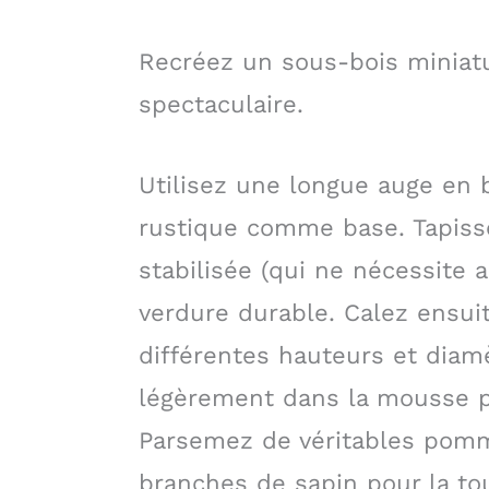
Recréez un sous-bois minia
spectaculaire.
Utilisez une longue auge en b
rustique comme base. Tapiss
stabilisée (qui ne nécessite 
verdure durable. Calez ensuit
différentes hauteurs et diam
légèrement dans la mousse po
Parsemez de véritables pomm
branches de sapin pour la tou