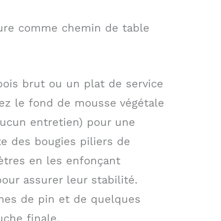
ture comme chemin de table
ois brut ou un plat de service
ez le fond de mousse végétale
aucun entretien) pour une
e des bougies piliers de
ètres en les enfonçant
ur assurer leur stabilité.
es de pin et de quelques
che finale.