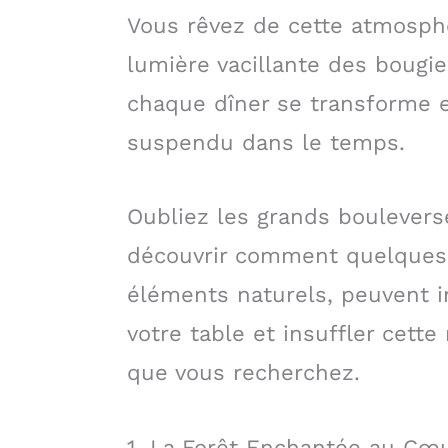
Vous rêvez de cette atmosphè
lumière vacillante des bougie
chaque dîner se transforme
suspendu dans le temps.
Oubliez les grands boulever
découvrir comment quelques 
éléments naturels, peuvent
votre table et insuffler cett
que vous recherchez.
1. La Forêt Enchantée au Cœu