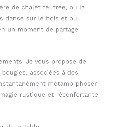
re de chalet feutrée, où la
s danse sur le bois et où
 en un moment de partage
sements. Je vous propose de
bougies, associées à des
 instantanément métamorphoser
e magie rustique et réconfortante
r de la Table