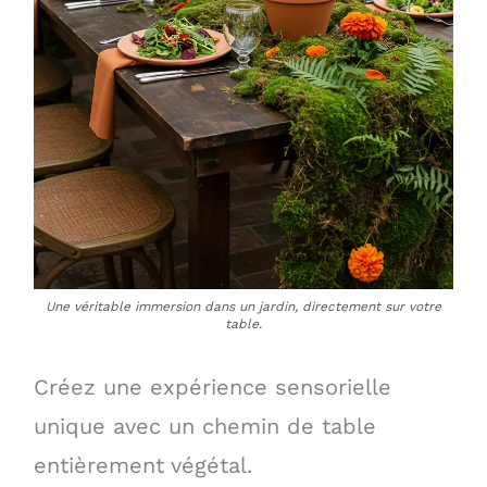
Une véritable immersion dans un jardin, directement sur votre
table.
Créez une expérience sensorielle
unique avec un chemin de table
entièrement végétal.