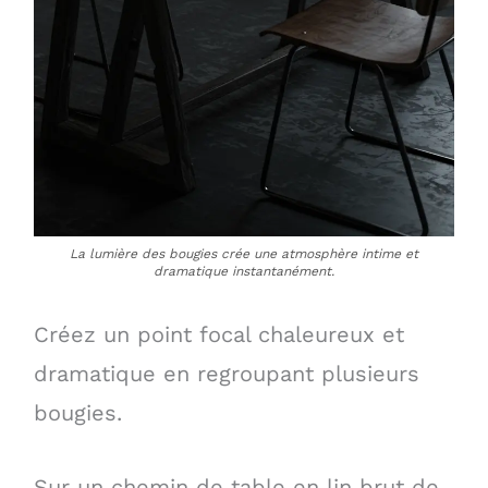
La lumière des bougies crée une atmosphère intime et
dramatique instantanément.
Créez un point focal chaleureux et
dramatique en regroupant plusieurs
bougies.
Sur un chemin de table en lin brut de