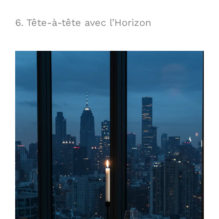
6. Tête-à-tête avec l’Horizon