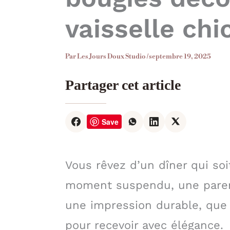
vaisselle chi
Par
Les Jours Doux Studio
/
septembre 19, 2025
Partager cet article
Save
Vous rêvez d’un dîner qui so
moment suspendu, une paren
une impression durable, que 
pour recevoir avec élégance.