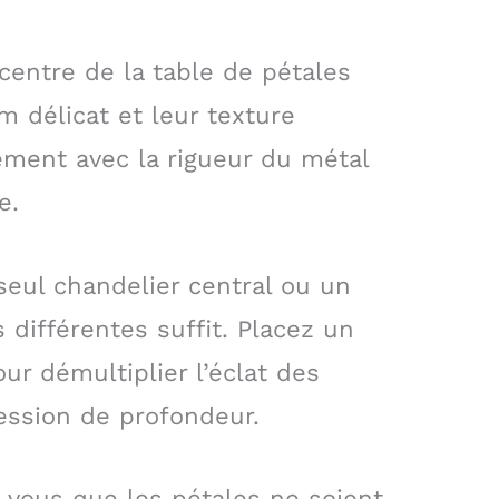
entre de la table de pétales
m délicat et leur texture
ment avec la rigueur du métal
e.
seul chandelier central ou un
 différentes suffit. Placez un
ur démultiplier l’éclat des
ssion de profondeur.
z-vous que les pétales ne soient