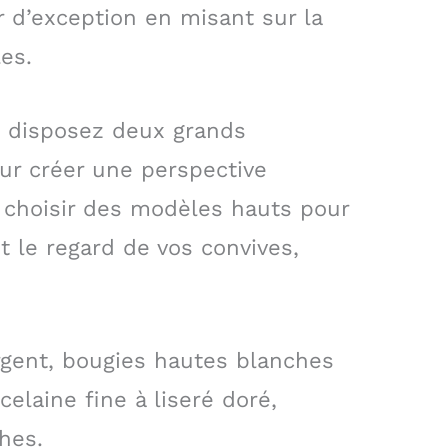
r d’exception en misant sur la
es.
, disposez deux grands
our créer une perspective
 choisir des modèles hauts pour
 le regard de vos convives,
rgent, bougies hautes blanches
celaine fine à liseré doré,
hes.