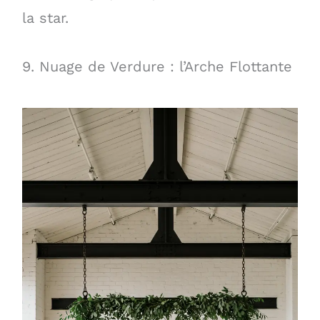
la star.
9. Nuage de Verdure : l’Arche Flottante