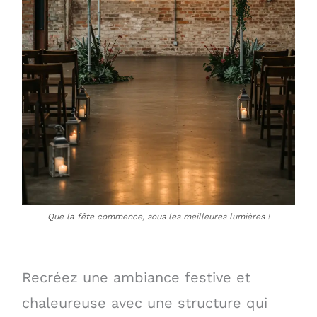
Que la fête commence, sous les meilleures lumières !
Recréez une ambiance festive et
chaleureuse avec une structure qui