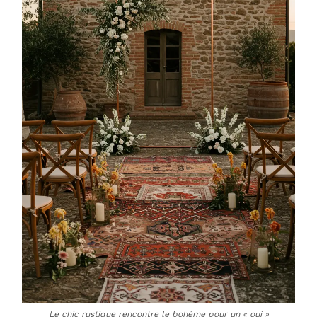
Le chic rustique rencontre le bohème pour un « oui »