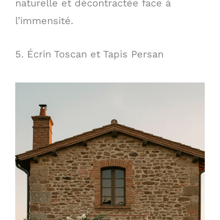
naturelle et décontractée face à
l’immensité.
5. Écrin Toscan et Tapis Persan