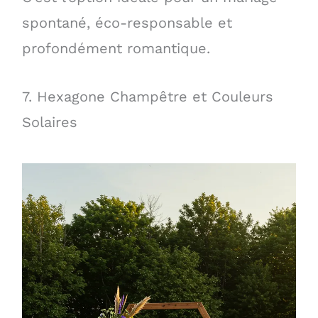
spontané, éco-responsable et
profondément romantique.
7. Hexagone Champêtre et Couleurs
Solaires