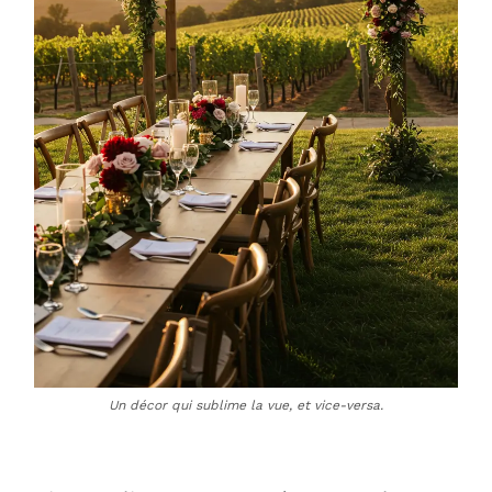
Un décor qui sublime la vue, et vice-versa.