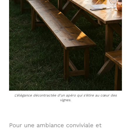
L’élégance décontractée d’un apéro qui s’étire au cœur des
vignes.
Pour une ambiance conviviale et