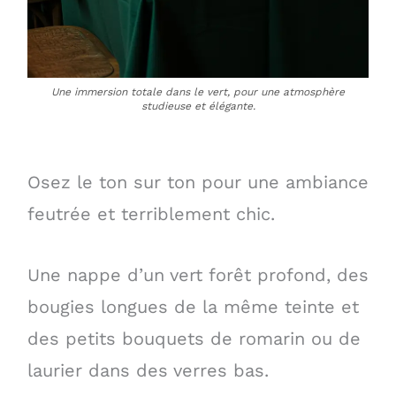
Une immersion totale dans le vert, pour une atmosphère
studieuse et élégante.
Osez le ton sur ton pour une ambiance
feutrée et terriblement chic.
Une nappe d’un vert forêt profond, des
bougies longues de la même teinte et
des petits bouquets de romarin ou de
laurier dans des verres bas.