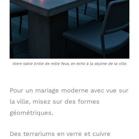
Votre table brille de mille feux, en écho à la skyline de la ville.
Pour un mariage moderne avec vue sur
la ville, misez sur des formes
géométriques.
Des terrariums en verre et cuivre