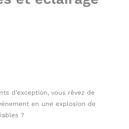
s d’exception, vous rêvez de
événement en une explosion de
iables ?