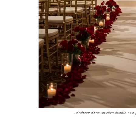
Pénétrez dans un rêve éveillé ! Le 