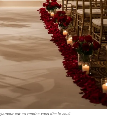
glamour est au rendez-vous dès le seuil.