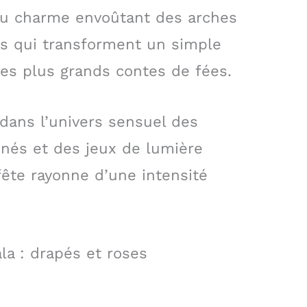
au charme envoûtant des arches
ues qui transforment un simple
es plus grands contes de fées.
dans l’univers sensuel des
inés et des jeux de lumière
fête rayonne d’une intensité
ala : drapés et roses