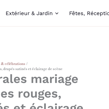
Extérieur & Jardin
Fêtes, Récepti
 & célébrations
s, drapés satinés et éclairage de scène
orales mariage
ses rouges,
s et éclairage