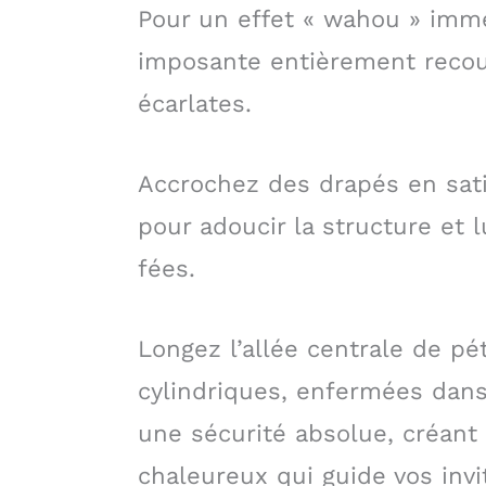
Pour un effet « wahou » imm
imposante entièrement recou
écarlates.
Accrochez des drapés en sa
pour adoucir la structure et 
fées.
Longez l’allée centrale de pé
cylindriques, enfermées dans
une sécurité absolue, créant
chaleureux qui guide vos invi