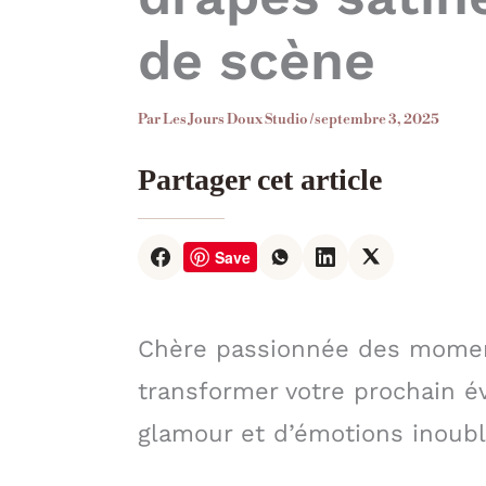
de scène
Par
Les Jours Doux Studio
/
septembre 3, 2025
Partager cet article
Save
Chère passionnée des moment
transformer votre prochain 
glamour et d’émotions inoubl