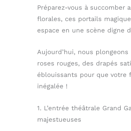
Préparez-vous à succomber 
florales, ces portails magiq
espace en une scène digne d
Aujourd’hui, nous plongeons 
roses rouges, des drapés sat
éblouissants pour que votre 
inégalée !
1. L’entrée théâtrale Grand G
majestueuses