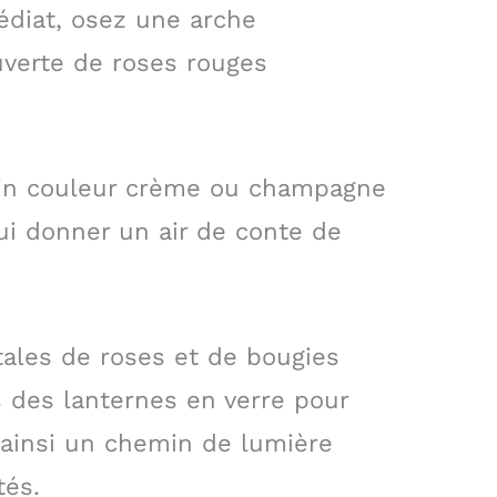
édiat, osez une arche
verte de roses rouges
tin couleur crème ou champagne
lui donner un air de conte de
tales de roses et de bougies
 des lanternes en verre pour
 ainsi un chemin de lumière
tés.