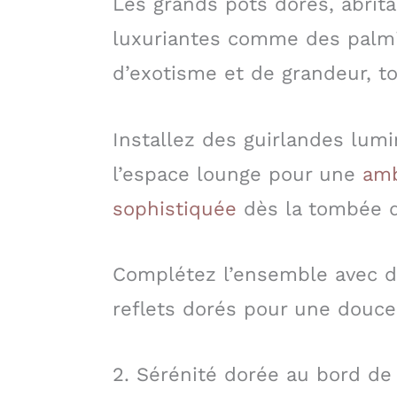
Les grands pots dorés, abrita
luxuriantes comme des palmi
d’exotisme et de grandeur, to
Installez des guirlandes lum
l’espace lounge pour une
amb
sophistiquée
dès la tombée de
Complétez l’ensemble avec d
reflets dorés pour une douceu
2. Sérénité dorée au bord de 