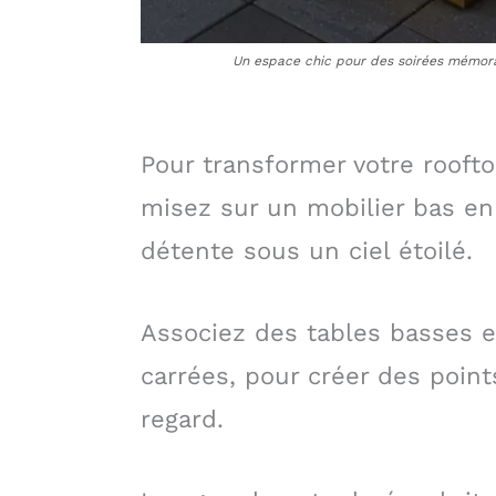
Un espace chic pour des soirées mémorabl
Pour transformer votre rooft
misez sur un mobilier bas en v
détente sous un ciel étoilé.
Associez des tables basses 
carrées, pour créer des poin
regard.