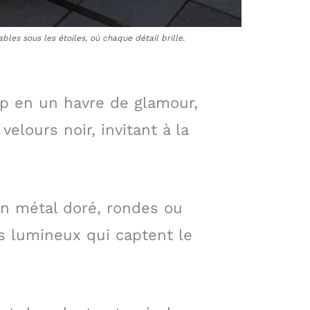
es sous les étoiles, où chaque détail brille.
op en un havre de glamour,
elours noir, invitant à la
en métal doré, rondes ou
ts lumineux qui captent le