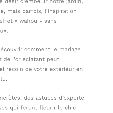
 désir d’embellir notre jardin,
, mais parfois, l’inspiration
effet « wahou » sans
ux.
 découvrir comment le mariage
 de l’or éclatant peut
 recoin de votre extérieur en
lu.
ncrètes, des astuces d’experte
es qui feront fleurir le chic