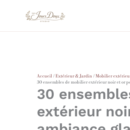
Aller
au
contenu
Accueil
Extérieur & Jardin
Mobilier extérieu
30 ensembles de mobilier extérieur noir et or
30 ensembles
extérieur noi
ambiance gl