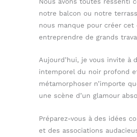
Nous avons toutes ressenti ce
notre balcon ou notre terrasse
nous manque pour créer cet 
entreprendre de grands trava
Aujourd’hui, je vous invite à
intemporel du noir profond et
métamorphoser n’importe quel
une scène d’un glamour abso
Préparez-vous à des idées co
et des associations audacieus