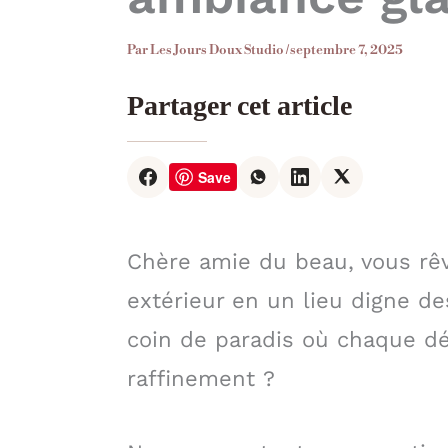
Par
Les Jours Doux Studio
/
septembre 7, 2025
Partager cet article
Save
Chère amie du beau, vous rê
extérieur en un lieu digne de
coin de paradis où chaque dét
raffinement ?