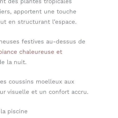
nt des plantes tropicales
ers, apportent une touche
ut en structurant l’espace.
ineuses festives au-dessus de
iance chaleureuse et
 la nuit.
es coussins moelleux aux
r visuelle et un confort accru.
la piscine