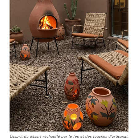
L’esprit du désert réchauffé par le feu et des touches d’artisanat.