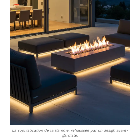
La sophistication de la flamme, rehaussée par un design avant-
gardiste.