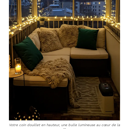
Votre coin douillet en hauteur, une bulle lumineuse au cœur de la