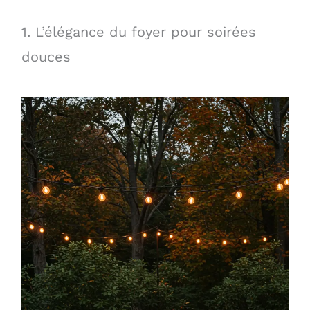
1. L’élégance du foyer pour soirées
douces