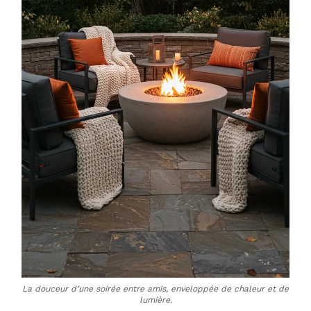
La douceur d’une soirée entre amis, enveloppée de chaleur et de
lumière.