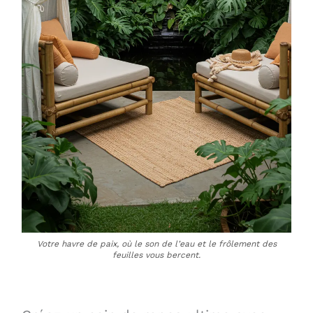
Votre havre de paix, où le son de l’eau et le frôlement des
feuilles vous bercent.