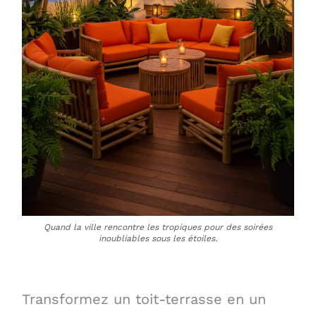
Quand la ville rencontre les tropiques pour des soirées
inoubliables sous les étoiles.
Transformez un toit-terrasse en un