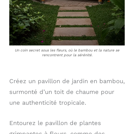
Un coin secret sous les fleurs, où le bambou et la nature se
rencontrent pour la sérénité.
Créez un pavillon de jardin en bambou,
surmonté d’un toit de chaume pour
une authenticité tropicale.
Entourez le pavillon de plantes
grimpantes à fleurs, comme des