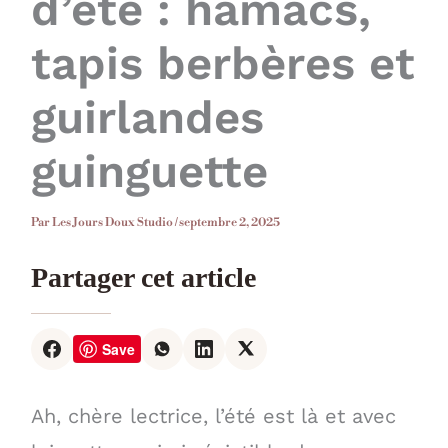
d’été : hamacs,
tapis berbères et
guirlandes
guinguette
Par
Les Jours Doux Studio
/
septembre 2, 2025
Partager cet article
Save
Ah, chère lectrice, l’été est là et avec