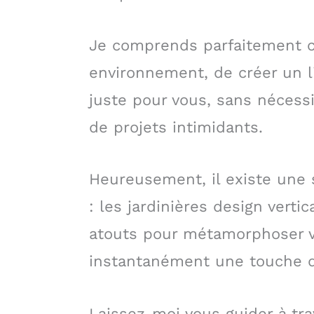
Je comprends parfaitement ce
environnement, de créer un l
juste pour vous, sans nécess
de projets intimidants.
Heureusement, il existe une 
: les jardinières design vertic
atouts pour métamorphoser v
instantanément une touche de
Laissez-moi vous guider à tra