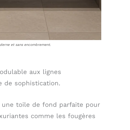
oderne et sans encombrement.
odulable aux lignes
 de sophistication.
 une toile de fond parfaite pour
uxuriantes comme les fougères