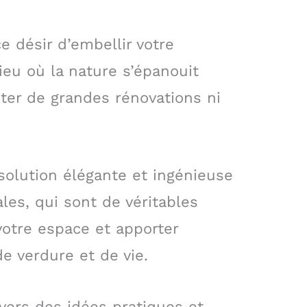
 désir d’embellir votre
ieu où la nature s’épanouit
iter de grandes rénovations ni
solution élégante et ingénieuse
ales, qui sont de véritables
otre espace et apporter
 verdure et de vie.
vers des idées pratiques et