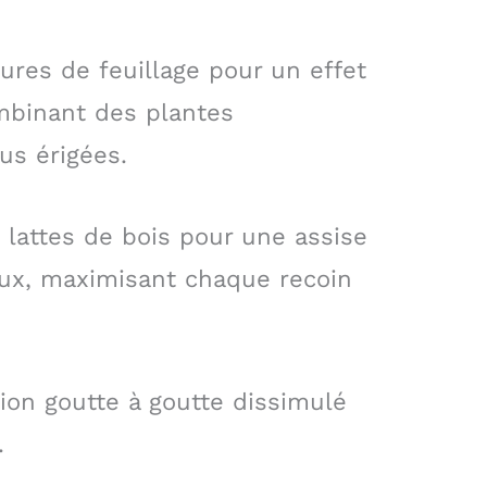
ures de feuillage pour un effet
mbinant des plantes
us érigées.
 lattes de bois pour une assise
eux, maximisant chaque recoin
ion goutte à goutte dissimulé
.