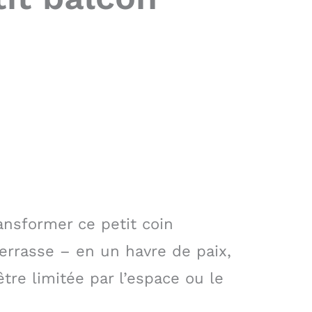
ansformer ce petit coin
terrasse – en un havre de paix,
re limitée par l’espace ou le