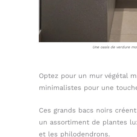
Une oasis de verdure m
Optez pour un mur végétal m
minimalistes pour une touche
Ces grands bacs noirs créent
un assortiment de plantes l
et les philodendrons.