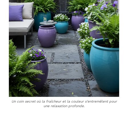
Un coin secret où la fraîcheur et la couleur s’entremêlent pour
une relaxation profonde.