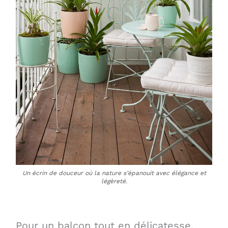
Un écrin de douceur où la nature s’épanouit avec élégance et
légèreté.
Pour un balcon tout en délicatesse,