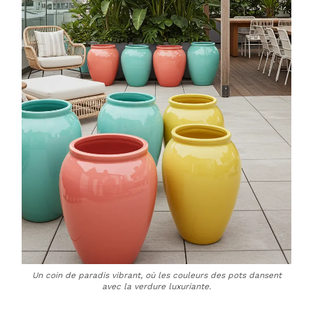
Un coin de paradis vibrant, où les couleurs des pots dansent
avec la verdure luxuriante.