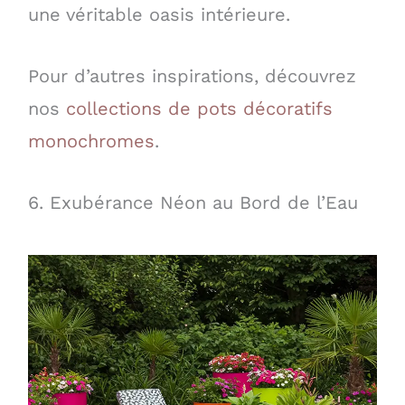
une véritable oasis intérieure.
Pour d’autres inspirations, découvrez
nos
collections de pots décoratifs
monochromes
.
6. Exubérance Néon au Bord de l’Eau