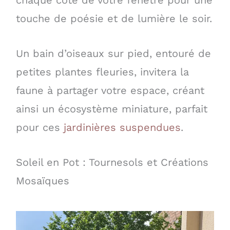
chaque côté de votre fenêtre pour une
touche de poésie et de lumière le soir.
Un bain d’oiseaux sur pied, entouré de
petites plantes fleuries, invitera la
faune à partager votre espace, créant
ainsi un écosystème miniature, parfait
pour ces
jardinières suspendues
.
Soleil en Pot : Tournesols et Créations
Mosaïques