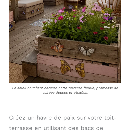
Le soleil couchant caresse cette terrasse fleurie, promesse de
soirées douces et étoilées.
Créez un havre de paix sur votre toit-
terrasse en utilisant des bacs de