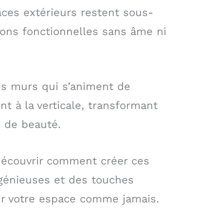
aces extérieurs restent sous-
ions fonctionnelles sans âme ni
es murs qui s’animent de
nt à la verticale, transformant
 de beauté.
 découvrir comment créer ces
ngénieuses et des touches
rir votre espace comme jamais.