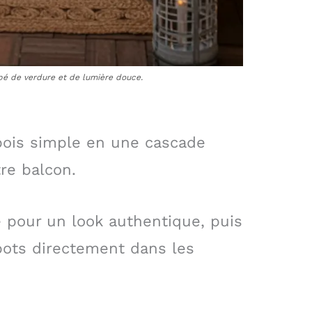
pé de verdure et de lumière douce.
bois simple en une cascade
tre balcon.
e pour un look authentique, puis
 pots directement dans les