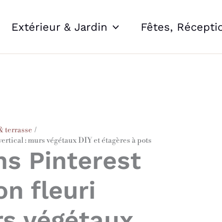
Extérieur & Jardin
Fêtes, Récepti
& terrasse
vertical : murs végétaux DIY et étagères à pots
ns Pinterest
n fleuri
rs végétaux