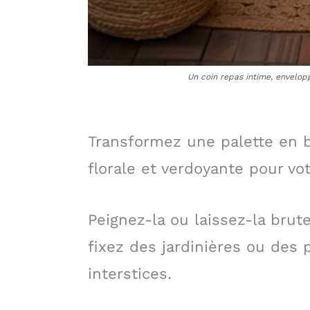
Un coin repas intime, envelop
Transformez une palette en 
florale et verdoyante pour vo
Peignez-la ou laissez-la brut
fixez des jardinières ou des
interstices.