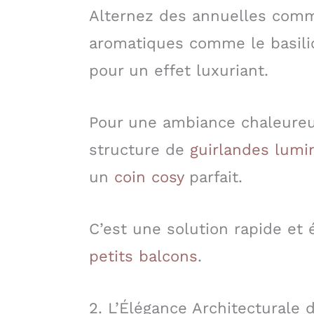
Alternez des annuelles comm
aromatiques comme le basili
pour un effet luxuriant.
Pour une ambiance chaleureu
structure de
guirlandes lumi
un
coin cosy
parfait.
C’est une solution rapide et
petits balcons
.
2. L’Élégance Architecturale 