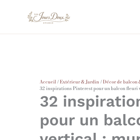
Aller
au
contenu
Accueil
Extérieur & Jardin
Décor de balcon 
32 inspirations Pinterest pour un balcon fleuri 
32 inspiratio
pour un balco
vertical : mu