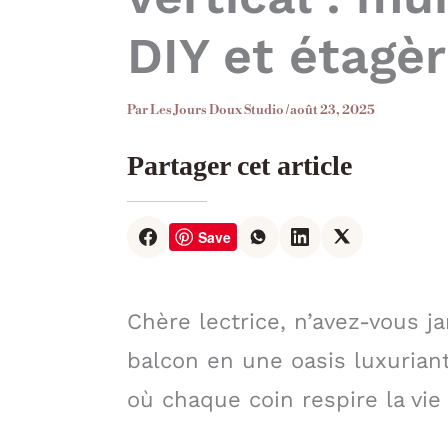
DIY et étagèr
Par
Les Jours Doux Studio
/
août 23, 2025
Partager cet article
Save
Chère lectrice, n’avez-vous j
balcon en une oasis luxuriant
où chaque coin respire la vie 