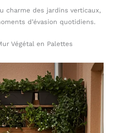
 charme des jardins verticaux,
moments d’évasion quotidiens.
ur Végétal en Palettes