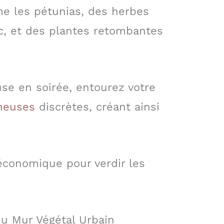
e les pétunias, des herbes
c, et des plantes retombantes
se en soirée, entourez votre
neuses
discrètes, créant ainsi
 économique pour verdir les
du Mur Végétal Urbain