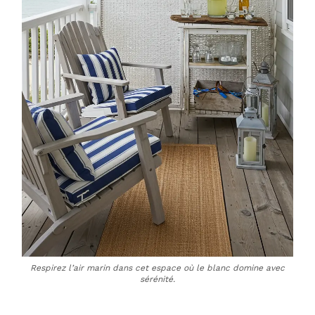
Respirez l’air marin dans cet espace où le blanc domine avec
sérénité.