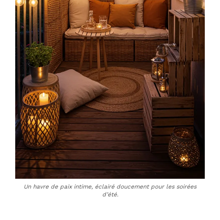
Un havre de paix intime, éclairé doucement pour les soirées
d’été.