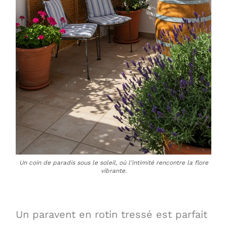
Un coin de paradis sous le soleil, où l’intimité rencontre la flore
vibrante.
Un paravent en rotin tressé est parfait