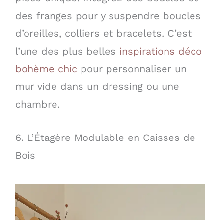
des franges pour y suspendre boucles
d’oreilles, colliers et bracelets. C’est
l’une des plus belles
inspirations déco
bohème chic
pour personnaliser un
mur vide dans un dressing ou une
chambre.
6. L’Étagère Modulable en Caisses de
Bois