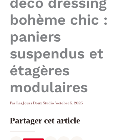
déco dressing
bohème chic :
paniers
suspendus et
étagères
modulaires
Par
Les Jours Doux Studio
/
octobre 5, 2025
Partager cet article