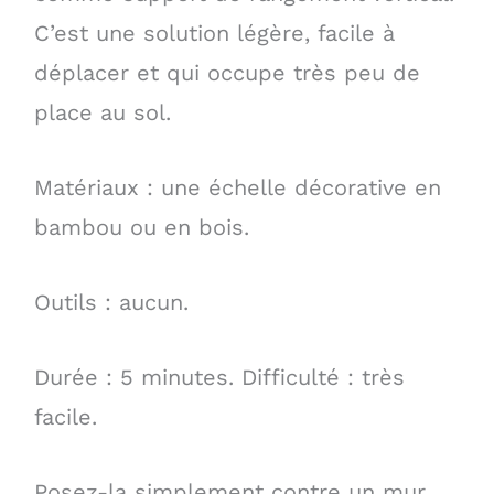
C’est une solution légère, facile à
déplacer et qui occupe très peu de
place au sol.
Matériaux : une échelle décorative en
bambou ou en bois.
Outils : aucun.
Durée : 5 minutes. Difficulté : très
facile.
Posez-la simplement contre un mur