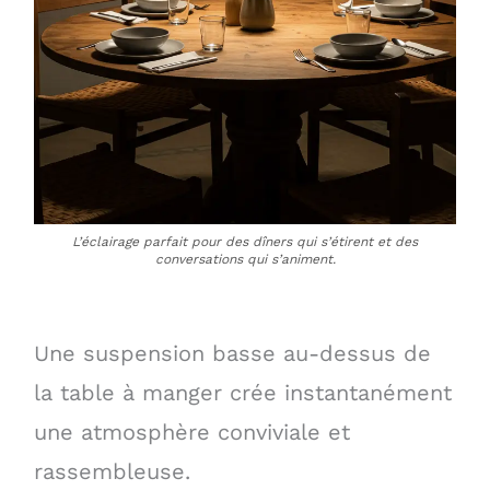
L’éclairage parfait pour des dîners qui s’étirent et des
conversations qui s’animent.
Une suspension basse au-dessus de
la table à manger crée instantanément
une atmosphère conviviale et
rassembleuse.