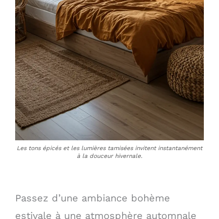
Les tons épicés et les lumières tamisées invitent instantanément
à la douceur hivernale.
Passez d’une ambiance bohème
estivale à une atmosphère automnale