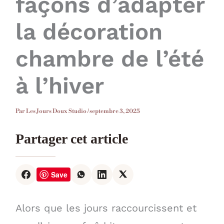
façons d’adapter
la décoration
chambre de l’été
à l’hiver
Par
Les Jours Doux Studio
/
septembre 3, 2025
Partager cet article
Save
Alors que les jours raccourcissent et