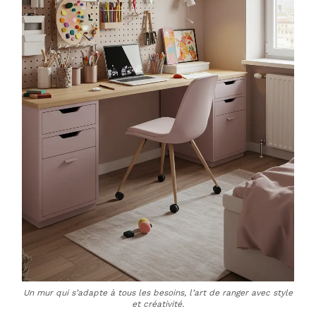
Un mur qui s’adapte à tous les besoins, l’art de ranger avec style
et créativité.