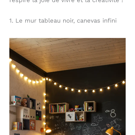
1. Le mur tableau noir, canevas infini