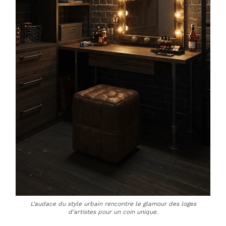
L’audace du style urbain rencontre le glamour des loges
d’artistes pour un coin unique.