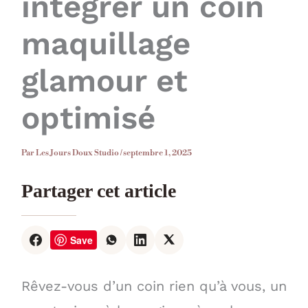
intégrer un coin
maquillage
glamour et
optimisé
Par
Les Jours Doux Studio
/
septembre 1, 2025
Partager cet article
Save
Rêvez-vous d’un coin rien qu’à vous, un