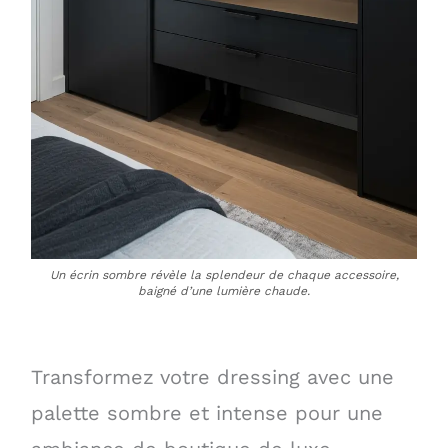
Un écrin sombre révèle la splendeur de chaque accessoire,
baigné d’une lumière chaude.
Transformez votre dressing avec une
palette sombre et intense pour une