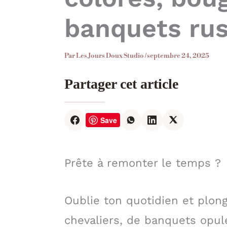
banquets rus
Par
Les Jours Doux Studio
/
septembre 24, 2025
Partager cet article
Save
Prête à remonter le temps ?
Oublie ton quotidien et plo
chevaliers, de banquets opul