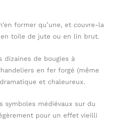
n’en former qu’une, et couvre-la
n toile de jute ou en lin brut.
s dizaines de bougies à
chandeliers en fer forgé (même
 dramatique et chaleureux.
es symboles médiévaux sur du
égèrement pour un effet vieilli