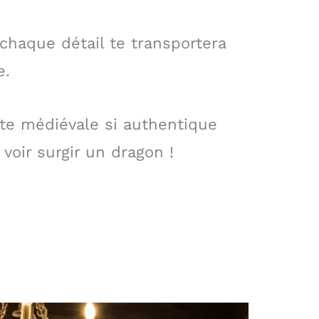
chaque détail te transportera
e.
te médiévale si authentique
 voir surgir un dragon !