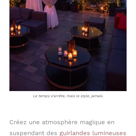
Le temps s’arrête, mais le style, jamais.
Créez une atmosphère magique en
suspendant des
guirlandes lumineuses