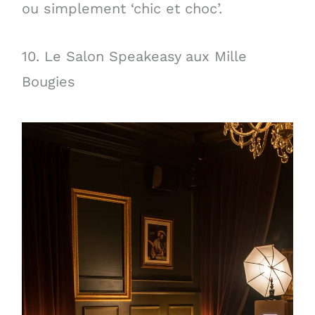
ou simplement ‘chic et choc’.
10. Le Salon Speakeasy aux Mille
Bougies