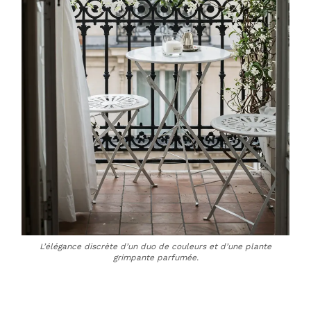
L’élégance discrète d’un duo de couleurs et d’une plante
grimpante parfumée.