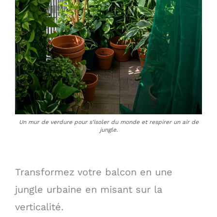
Un mur de verdure pour s’isoler du monde et respirer un air de
jungle.
Transformez votre balcon en une
jungle urbaine en misant sur la
verticalité.