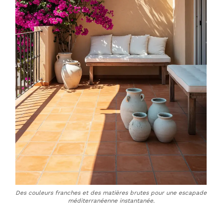
Des couleurs franches et des matières brutes pour une escapade
méditerranéenne instantanée.