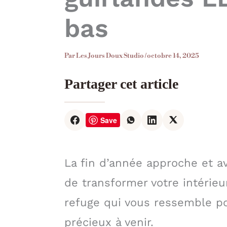
bas
Par
Les Jours Doux Studio
/
octobre 14, 2025
Partager cet article
Save
La fin d’année approche et av
de transformer votre intérie
refuge qui vous ressemble p
précieux à venir.