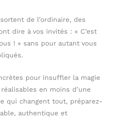
ortent de l’ordinaire, des
t dire à vos invités : « C’est
ous ! » sans pour autant vous
liqués.
crètes pour insuffler la magie
 réalisables en moins d’une
e qui changent tout, préparez-
able, authentique et