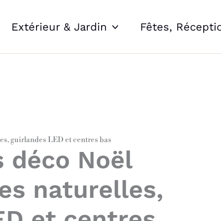
Extérieur & Jardin
Fêtes, Récepti
les, guirlandes LED et centres bas
s déco Noël
es naturelles,
ED et centres