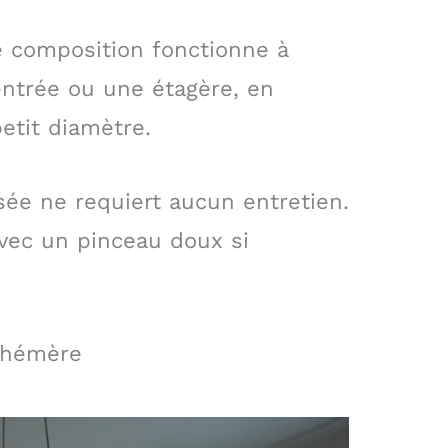
te composition fonctionne à
entrée ou une étagère, en
etit diamètre.
sée ne requiert aucun entretien.
vec un pinceau doux si
phémère