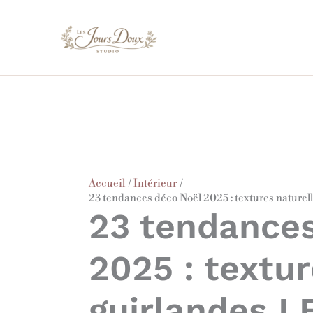
Aller
au
contenu
Accueil
Intérieur
23 tendances déco Noël 2025 : textures naturel
23 tendance
2025 : textur
guirlandes L