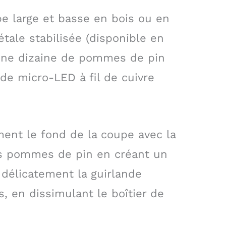
pe large et basse en bois ou en
tale stabilisée (disponible en
, une dizaine de pommes de pin
nde micro-LED à fil de cuivre
ent le fond de la coupe avec la
s pommes de pin en créant un
z délicatement la guirlande
, en dissimulant le boîtier de