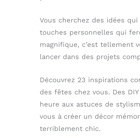
Vous cherchez des idées qui s
touches personnelles qui feron
magnifique, c’est tellement v
lancer dans des projets comp
Découvrez 23 inspirations con
des fêtes chez vous. Des DIY
heure aux astuces de stylism
vous à créer un décor mémor
terriblement chic.