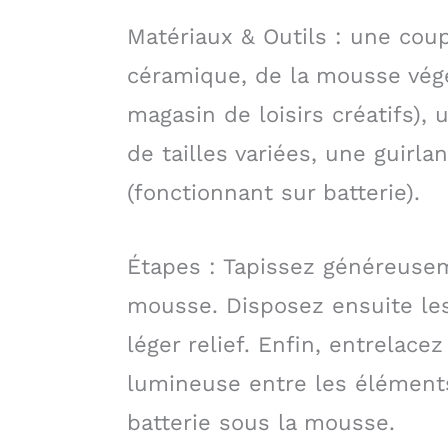
Matériaux & Outils : une cou
céramique, de la mousse végé
magasin de loisirs créatifs)
de tailles variées, une guirla
(fonctionnant sur batterie).
Étapes : Tapissez généreusem
mousse. Disposez ensuite le
léger relief. Enfin, entrelace
lumineuse entre les éléments
batterie sous la mousse.