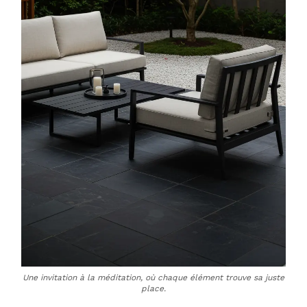
Une invitation à la méditation, où chaque élément trouve sa juste
place.