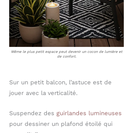
Même le plus petit espace peut devenir un cocon de lumière et
de confort.
Sur un petit balcon, l’astuce est de
jouer avec la verticalité.
Suspendez des
guirlandes lumineuses
pour dessiner un plafond étoilé qui